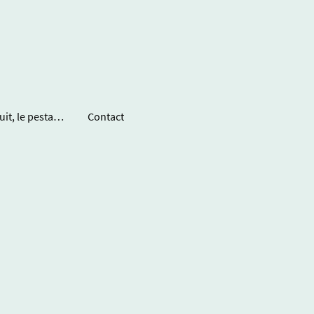
Dans la mer la nuit, le pestacle
Contact