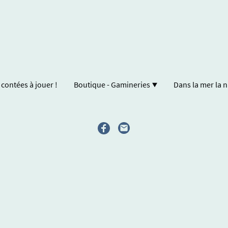
 contées à jouer !
Boutique - Gamineries